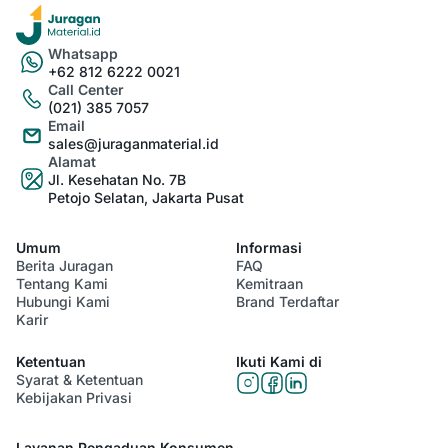
Whatsapp
+62 812 6222 0021
Call Center
(021) 385 7057
Email
sales@juraganmaterial.id
Alamat
Jl. Kesehatan No. 7B
Petojo Selatan, Jakarta Pusat
Umum
Informasi
Berita Juragan
FAQ
Tentang Kami
Kemitraan
Hubungi Kami
Brand Terdaftar
Karir
Ketentuan
Ikuti Kami di
Syarat & Ketentuan
Kebijakan Privasi
Layanan Pengaduan Konsumen