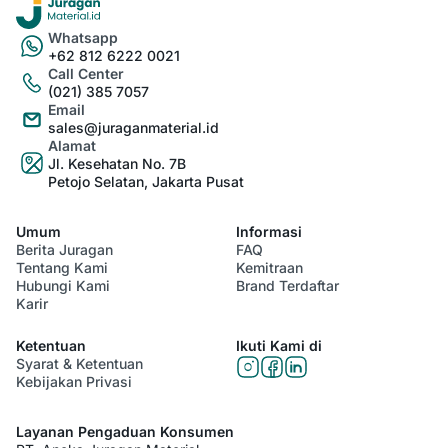
Whatsapp
+62 812 6222 0021
Call Center
(021) 385 7057
Email
sales@juraganmaterial.id
Alamat
Jl. Kesehatan No. 7B
Petojo Selatan, Jakarta Pusat
Umum
Informasi
Berita Juragan
FAQ
Tentang Kami
Kemitraan
Hubungi Kami
Brand Terdaftar
Karir
Ketentuan
Ikuti Kami di
Syarat & Ketentuan
Kebijakan Privasi
Layanan Pengaduan Konsumen