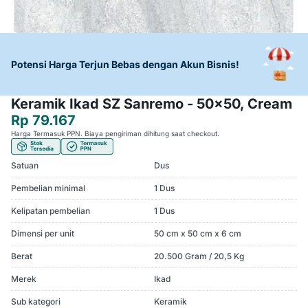
Potensi Harga Terjun Bebas dengan Akun Bisnis!
Keramik Ikad SZ Sanremo - 50x50, Cream
Rp 79.167
Harga Termasuk PPN. Biaya pengiriman dihitung saat checkout.
Satuan
Dus
Pembelian minimal
1 Dus
Kelipatan pembelian
1 Dus
Dimensi per unit
50 cm x 50 cm x 6 cm
Berat
20.500 Gram / 20,5 Kg
Merek
Ikad
Sub kategori
Keramik