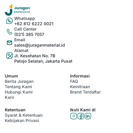
Whatsapp
+62 812 6222 0021
Call Center
(021) 385 7057
Email
sales@juraganmaterial.id
Alamat
Jl. Kesehatan No. 7B
Petojo Selatan, Jakarta Pusat
Umum
Informasi
Berita Juragan
FAQ
Tentang Kami
Kemitraan
Hubungi Kami
Brand Terdaftar
Karir
Ketentuan
Ikuti Kami di
Syarat & Ketentuan
Kebijakan Privasi