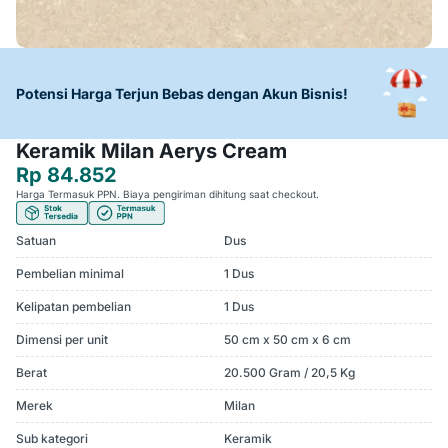
Potensi Harga Terjun Bebas dengan Akun Bisnis!
Keramik Milan Aerys Cream
Rp 84.852
Harga Termasuk PPN. Biaya pengiriman dihitung saat checkout.
Satuan
Dus
Pembelian minimal
1 Dus
Kelipatan pembelian
1 Dus
Dimensi per unit
50 cm x 50 cm x 6 cm
Berat
20.500 Gram / 20,5 Kg
Merek
Milan
Sub kategori
Keramik