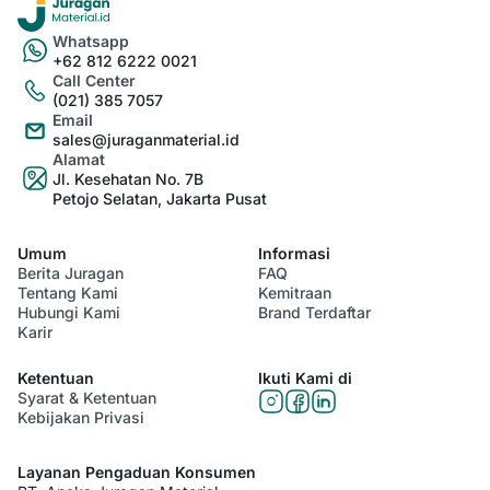
Whatsapp
+62 812 6222 0021
Call Center
(021) 385 7057
Email
sales@juraganmaterial.id
Alamat
Jl. Kesehatan No. 7B
Petojo Selatan, Jakarta Pusat
Umum
Informasi
Berita Juragan
FAQ
Tentang Kami
Kemitraan
Hubungi Kami
Brand Terdaftar
Karir
Ketentuan
Ikuti Kami di
Syarat & Ketentuan
Kebijakan Privasi
Layanan Pengaduan Konsumen