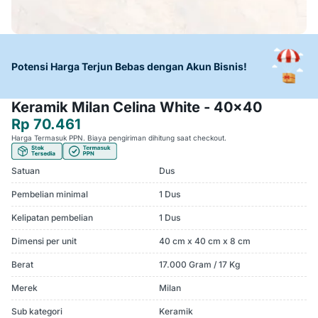
Potensi Harga Terjun Bebas dengan Akun Bisnis!
Keramik Milan Celina White - 40x40
Rp 70.461
Harga Termasuk PPN. Biaya pengiriman dihitung saat checkout.
Satuan
Dus
Pembelian minimal
1 Dus
Kelipatan pembelian
1 Dus
Dimensi per unit
40 cm x 40 cm x 8 cm
Berat
17.000 Gram / 17 Kg
Merek
Milan
Sub kategori
Keramik