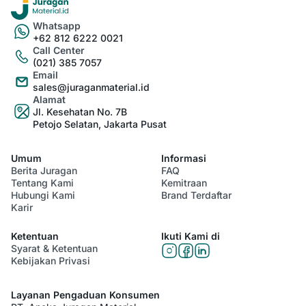
Whatsapp
+62 812 6222 0021
Call Center
(021) 385 7057
Email
sales@juraganmaterial.id
Alamat
Jl. Kesehatan No. 7B
Petojo Selatan, Jakarta Pusat
Umum
Informasi
Berita Juragan
FAQ
Tentang Kami
Kemitraan
Hubungi Kami
Brand Terdaftar
Karir
Ketentuan
Ikuti Kami di
Syarat & Ketentuan
Kebijakan Privasi
Layanan Pengaduan Konsumen