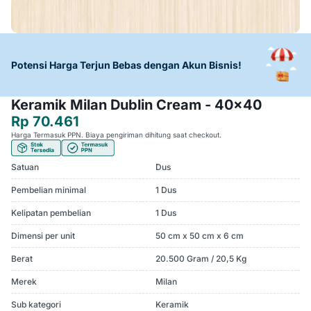
Potensi Harga Terjun Bebas dengan Akun Bisnis!
Keramik Milan Dublin Cream - 40x40
Rp 70.461
Harga Termasuk PPN. Biaya pengiriman dihitung saat checkout.
Satuan
Dus
Pembelian minimal
1 Dus
Kelipatan pembelian
1 Dus
Dimensi per unit
50 cm x 50 cm x 6 cm
Berat
20.500 Gram / 20,5 Kg
Merek
Milan
Sub kategori
Keramik