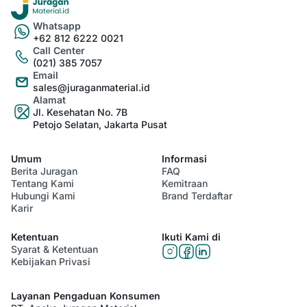
Whatsapp
+62 812 6222 0021
Call Center
(021) 385 7057
Email
sales@juraganmaterial.id
Alamat
Jl. Kesehatan No. 7B
Petojo Selatan, Jakarta Pusat
Umum
Informasi
Berita Juragan
FAQ
Tentang Kami
Kemitraan
Hubungi Kami
Brand Terdaftar
Karir
Ketentuan
Ikuti Kami di
Syarat & Ketentuan
Kebijakan Privasi
Layanan Pengaduan Konsumen