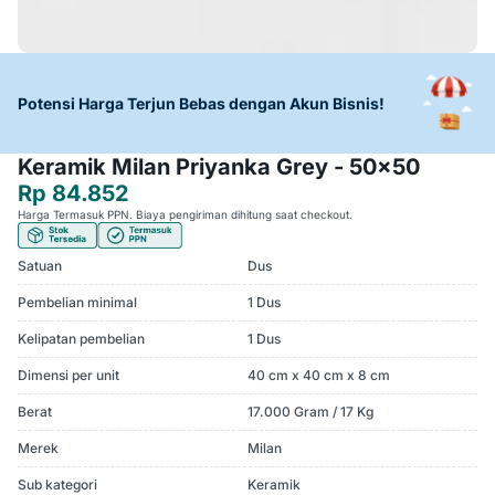
Potensi Harga Terjun Bebas dengan Akun Bisnis!
Keramik Milan Priyanka Grey - 50x50
Rp 84.852
Harga Termasuk PPN. Biaya pengiriman dihitung saat checkout.
Satuan
Dus
Pembelian minimal
1 Dus
Kelipatan pembelian
1 Dus
Dimensi per unit
40 cm x 40 cm x 8 cm
Berat
17.000 Gram / 17 Kg
Merek
Milan
Sub kategori
Keramik