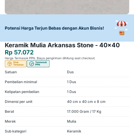
Potensi Harga Terjun Bebas dengan Akun Bisnis!
Keramik Mulia Arkansas Stone - 40x40
Rp 57.072
Harga Termasuk PPN. Biaya pengiriman dihitung saat checkout.
Satuan
Dus
Pembelian minimal
1 Dus
Kelipatan pembelian
1 Dus
Dimensi per unit
40 cm x 40 cm x 8 cm
Berat
17.000 Gram / 17 Kg
Merek
Mulia
Sub kategori
Keramik