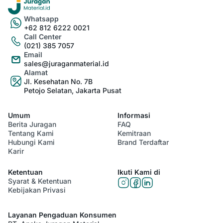
Whatsapp
+62 812 6222 0021
Call Center
(021) 385 7057
Email
sales@juraganmaterial.id
Alamat
Jl. Kesehatan No. 7B
Petojo Selatan, Jakarta Pusat
Umum
Informasi
Berita Juragan
FAQ
Tentang Kami
Kemitraan
Hubungi Kami
Brand Terdaftar
Karir
Ketentuan
Ikuti Kami di
Syarat & Ketentuan
Kebijakan Privasi
Layanan Pengaduan Konsumen