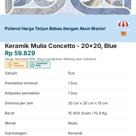
Potensi Harga Terjun Bebas dengan Akun Bisnis!
Keramik Mulia Concetto - 20x20, Blue
Rp 59.829
Harga Termasuk PPN. Biaya pengiriman dihitung saat checkout.
Satuan
Dus
Pembelian minimal
1 Dus
Kelipatan pembelian
1 Dus
Dimensi per unit
20 cm x 20 cm x 15 cm
Berat
15.400 Gram / 15,4 Kg
Merek
Mulia
Sub kategori
Keramik