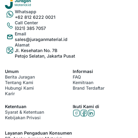
Whatsapp
+62 812 6222 0021
Call Center
(021) 385 7057
Email
sales@juraganmaterial.id
Alamat
Jl. Kesehatan No. 7B
Petojo Selatan, Jakarta Pusat
Umum
Informasi
Berita Juragan
FAQ
Tentang Kami
Kemitraan
Hubungi Kami
Brand Terdaftar
Karir
Ketentuan
Ikuti Kami di
Syarat & Ketentuan
Kebijakan Privasi
Layanan Pengaduan Konsumen