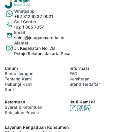
Whatsapp
+62 812 6222 0021
Call Center
(021) 385 7057
Email
sales@juraganmaterial.id
Alamat
Jl. Kesehatan No. 7B
Petojo Selatan, Jakarta Pusat
Umum
Informasi
Berita Juragan
FAQ
Tentang Kami
Kemitraan
Hubungi Kami
Brand Terdaftar
Karir
Ketentuan
Ikuti Kami di
Syarat & Ketentuan
Kebijakan Privasi
Layanan Pengaduan Konsumen