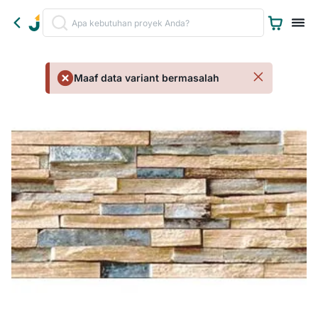
Maaf data variant bermasalah