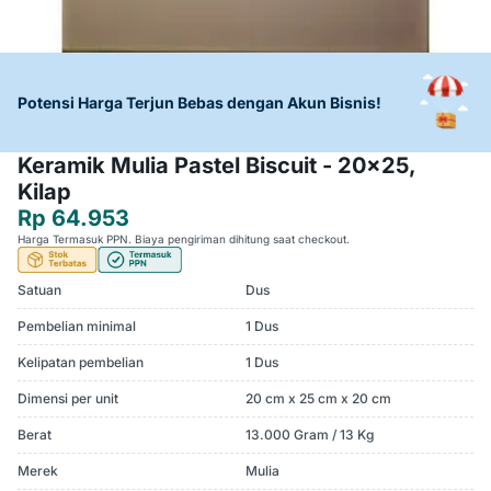
Potensi Harga Terjun Bebas dengan Akun Bisnis!
Keramik Mulia Pastel Biscuit - 20x25,
Kilap
Rp 64.953
Harga Termasuk PPN. Biaya pengiriman dihitung saat checkout.
Satuan
Dus
Pembelian minimal
1 Dus
Kelipatan pembelian
1 Dus
Dimensi per unit
20 cm x 25 cm x 20 cm
Berat
13.000 Gram / 13 Kg
Merek
Mulia