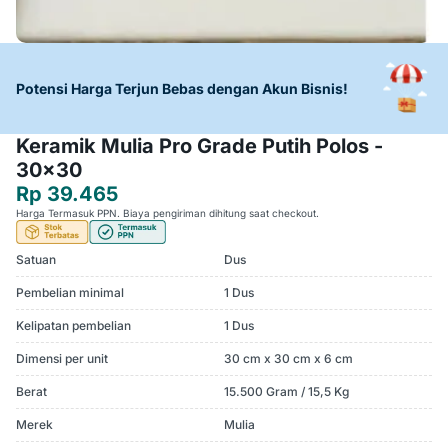
Potensi Harga Terjun Bebas dengan Akun Bisnis!
Keramik Mulia Pro Grade Putih Polos -
30x30
Rp 39.465
Harga Termasuk PPN. Biaya pengiriman dihitung saat checkout.
Satuan
Dus
Pembelian minimal
1 Dus
Kelipatan pembelian
1 Dus
Dimensi per unit
30 cm x 30 cm x 6 cm
Berat
15.500 Gram / 15,5 Kg
Merek
Mulia