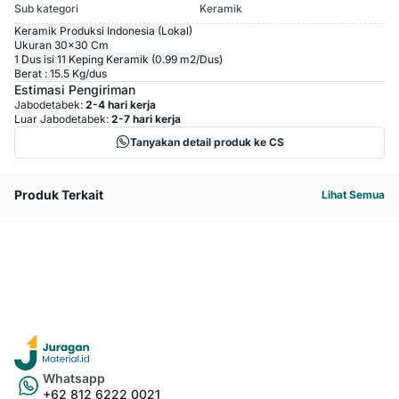
Sub kategori
Keramik
Keramik Produksi Indonesia (Lokal)
Ukuran 30x30 Cm
1 Dus isi 11 Keping Keramik (0.99 m2/Dus)
Berat : 15.5 Kg/dus
Estimasi Pengiriman
Jabodetabek:
2-4 hari kerja
Luar Jabodetabek:
2-7 hari kerja
Tanyakan detail produk ke CS
Produk Terkait
Lihat Semua
Whatsapp
+62 812 6222 0021