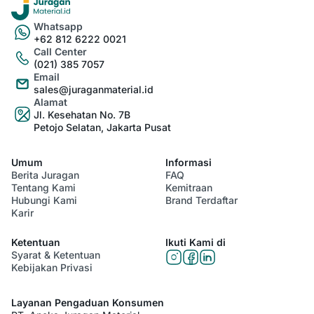
Whatsapp
+62 812 6222 0021
Call Center
(021) 385 7057
Email
sales@juraganmaterial.id
Alamat
Jl. Kesehatan No. 7B
Petojo Selatan, Jakarta Pusat
Umum
Informasi
Berita Juragan
FAQ
Tentang Kami
Kemitraan
Hubungi Kami
Brand Terdaftar
Karir
Ketentuan
Ikuti Kami di
Syarat & Ketentuan
Kebijakan Privasi
Layanan Pengaduan Konsumen