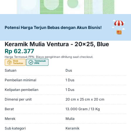
Potensi Harga Terjun Bebas dengan Akun Bisnis!
Keramik Mulia Ventura - 20x25, Blue
Rp 62.377
Harga Termasuk PPN. Biaya pengiriman dihitung saat checkout.
Satuan
Dus
Pembelian minimal
1 Dus
Kelipatan pembelian
1 Dus
Dimensi per unit
20 cm x 25 cm x 20 cm
Berat
13.000 Gram / 13 Kg
Merek
Mulia
Sub kategori
Keramik