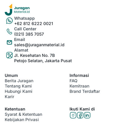
Whatsapp
+62 812 6222 0021
Call Center
(021) 385 7057
Email
sales@juraganmaterial.id
Alamat
Jl. Kesehatan No. 7B
Petojo Selatan, Jakarta Pusat
Umum
Informasi
Berita Juragan
FAQ
Tentang Kami
Kemitraan
Hubungi Kami
Brand Terdaftar
Karir
Ketentuan
Ikuti Kami di
Syarat & Ketentuan
Kebijakan Privasi