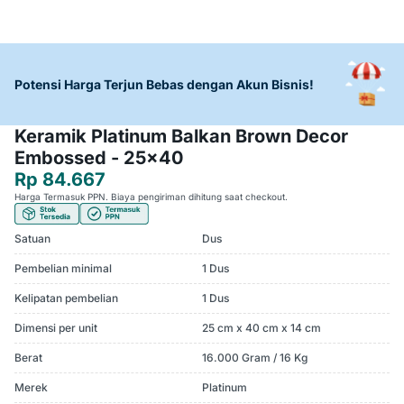
Potensi Harga Terjun Bebas dengan Akun Bisnis!
Keramik Platinum Balkan Brown Decor
Embossed - 25x40
Rp 84.667
Harga Termasuk PPN. Biaya pengiriman dihitung saat checkout.
Satuan
Dus
Pembelian minimal
1 Dus
Kelipatan pembelian
1 Dus
Dimensi per unit
25 cm x 40 cm x 14 cm
Berat
16.000 Gram / 16 Kg
Merek
Platinum