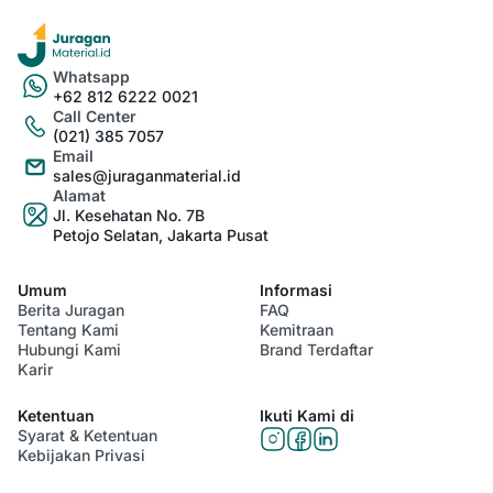
Whatsapp
+62 812 6222 0021
Call Center
(021) 385 7057
Email
sales@juraganmaterial.id
Alamat
Jl. Kesehatan No. 7B
Petojo Selatan, Jakarta Pusat
Umum
Informasi
Berita Juragan
FAQ
Tentang Kami
Kemitraan
Hubungi Kami
Brand Terdaftar
Karir
Ketentuan
Ikuti Kami di
Syarat & Ketentuan
Kebijakan Privasi