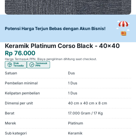
Potensi Harga Terjun Bebas dengan Akun Bisnis!
Keramik Platinum Corso Black - 40x40
Rp 76.000
Harga Termasuk PPN. Biaya pengiriman dihitung saat checkout.
Satuan
Dus
Pembelian minimal
1 Dus
Kelipatan pembelian
1 Dus
Dimensi per unit
40 cm x 40 cm x 8 cm
Berat
17.000 Gram / 17 Kg
Merek
Platinum
Sub kategori
Keramik