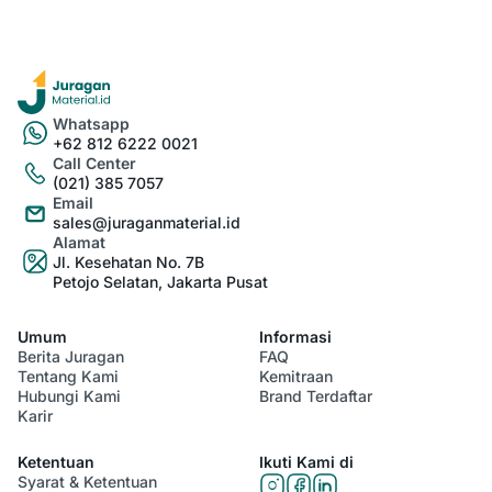
Whatsapp
+62 812 6222 0021
Call Center
(021) 385 7057
Email
sales@juraganmaterial.id
Alamat
Jl. Kesehatan No. 7B
Petojo Selatan, Jakarta Pusat
Umum
Informasi
Berita Juragan
FAQ
Tentang Kami
Kemitraan
Hubungi Kami
Brand Terdaftar
Karir
Ketentuan
Ikuti Kami di
Syarat & Ketentuan