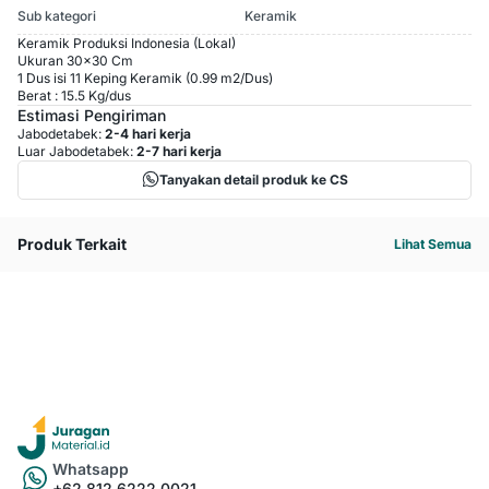
Sub kategori
Keramik
Keramik Produksi Indonesia (Lokal)
Ukuran 30x30 Cm
1 Dus isi 11 Keping Keramik (0.99 m2/Dus)
Berat : 15.5 Kg/dus
Estimasi Pengiriman
Jabodetabek:
2-4 hari kerja
Luar Jabodetabek:
2-7 hari kerja
Tanyakan detail produk ke CS
Produk Terkait
Lihat Semua
Whatsapp
+62 812 6222 0021