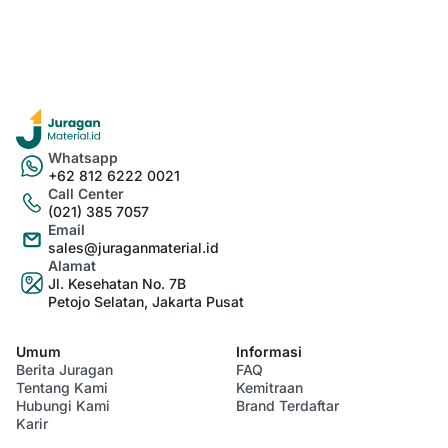
Whatsapp
+62 812 6222 0021
Call Center
(021) 385 7057
Email
sales@juraganmaterial.id
Alamat
Jl. Kesehatan No. 7B
Petojo Selatan, Jakarta Pusat
Umum
Informasi
Berita Juragan
FAQ
Tentang Kami
Kemitraan
Hubungi Kami
Brand Terdaftar
Karir