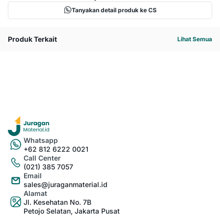
Tanyakan detail produk ke CS
Produk Terkait
Lihat Semua
Whatsapp
+62 812 6222 0021
Call Center
(021) 385 7057
Email
sales@juraganmaterial.id
Alamat
Jl. Kesehatan No. 7B
Petojo Selatan, Jakarta Pusat