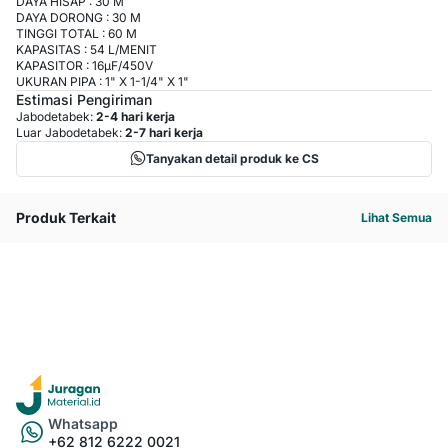
DAYA HISAP : 30 M
DAYA DORONG : 30 M
TINGGI TOTAL : 60 M
KAPASITAS : 54 L/MENIT
KAPASITOR : 16μF/450V
UKURAN PIPA : 1" X 1-1/4" X 1"
Estimasi Pengiriman
Jabodetabek:
2-4 hari kerja
Luar Jabodetabek:
2-7 hari kerja
Tanyakan detail produk ke CS
Produk Terkait
Lihat Semua
Whatsapp
+62 812 6222 0021