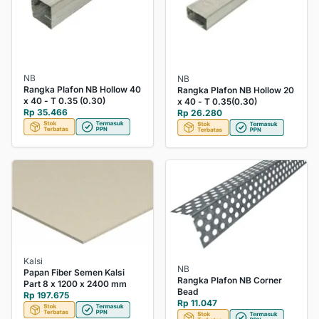
NB
NB
Rangka Plafon NB Hollow 40
Rangka Plafon NB Hollow 20
x 40 - T 0.35 (0.30)
x 40 - T 0.35(0.30)
Rp 35.466
Rp 26.280
Kalsi
NB
Papan Fiber Semen Kalsi
Rangka Plafon NB Corner
Part 8 x 1200 x 2400 mm
Bead
Rp 197.675
Rp 11.047