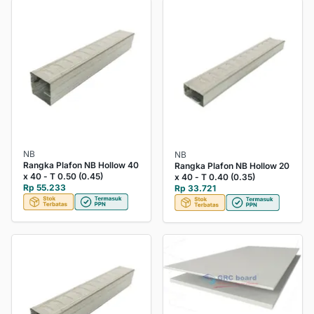
NB
NB
Rangka Plafon NB Hollow 40
Rangka Plafon NB Hollow 20
x 40 - T 0.50 (0.45)
x 40 - T 0.40 (0.35)
Rp 55.233
Rp 33.721