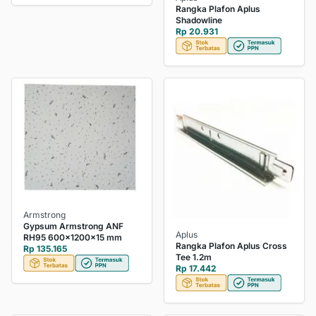
Rangka Plafon Aplus
Shadowline
Rp 20.931
Armstrong
Gypsum Armstrong ANF
Aplus
RH95 600x1200x15 mm
Rangka Plafon Aplus Cross
Rp 135.165
Tee 1.2m
Rp 17.442