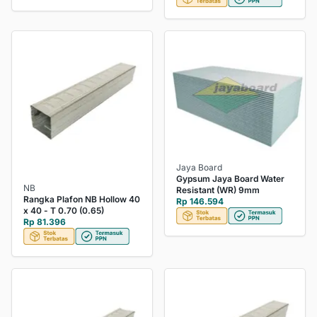
Jaya Board
Gypsum Jaya Board Water
NB
Resistant (WR) 9mm
Rangka Plafon NB Hollow 40
Rp 146.594
x 40 - T 0.70 (0.65)
Rp 81.396