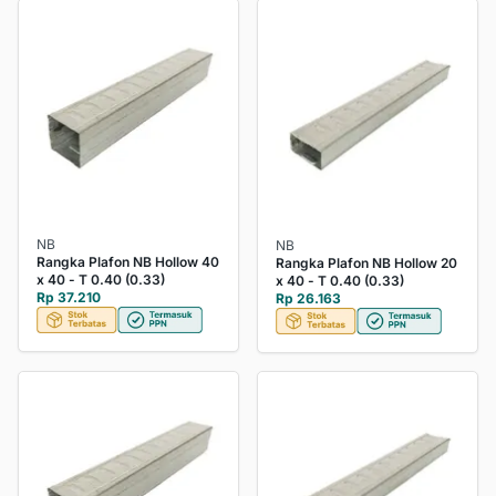
NB
NB
Rangka Plafon NB Hollow 40
Rangka Plafon NB Hollow 20
x 40 - T 0.40 (0.33)
x 40 - T 0.40 (0.33)
Rp 37.210
Rp 26.163